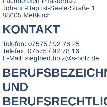
Fachbereich Pflasterbau
Johann-Baptist-Seele-Straße 1
88605 Meßkirch
KONTAKT
Telefon: 07575 / 92 78 25
Telefax: 07575 / 92 78 16
E-Mail: siegfried.bolz@s-bolz.de
BERUFSBEZEICH
UND
BERUFSRECHTLI