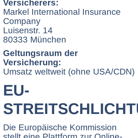
Versicherers:
Markel International Insurance
Company
Luisenstr. 14
80333 München
Geltungsraum der
Versicherung:
Umsatz weltweit (ohne USA/CDN)
EU-
STREITSCHLICH
Die Europäische Kommission
stellt eine Plattform zur Online-